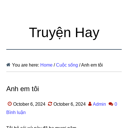
Truyện Hay
You are here:
Home
/
Cuộc sống
/
Anh em tôi
Anh em tôi
October 6, 2024
October 6, 2024
Admin
0
Bình luận