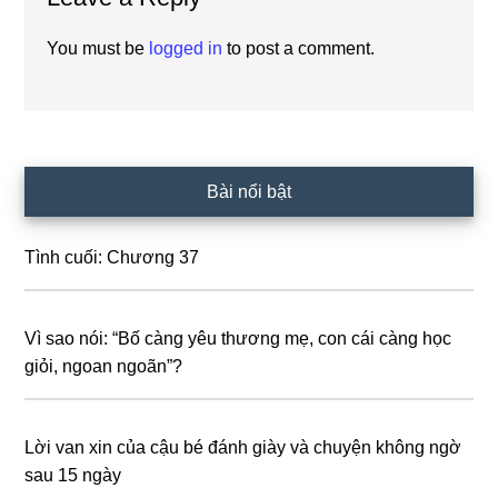
Interactions
You must be
logged in
to post a comment.
Primary
Bài nổi bật
Sidebar
Tình cuối: Chương 37
Vì sao nói: “Bố càng yêu thương mẹ, con cái càng học
giỏi, ngoan ngoãn”?
Lời van xin của cậu bé đánh giày và chuyện không ngờ
sau 15 ngày