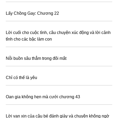
Lấy Chồng Gay: Chương 22
Lời cuối cho cuộc tình, câu chuyện xúc động và lời cảnh
tỉnh cho các bậc làm con
Nỗi buồn sâu thẳm trong đôi mắt
Chỉ có thể là yêu
Oan gia không hẹn mà cưới chương 43
Lời van xin của cậu bé đánh giày và chuyện không ngờ