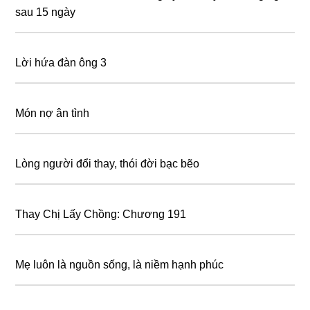
sau 15 ngày
Lời hứa đàn ông 3
Món nợ ân tình
Lòng người đổi thay, thói đời bạc bẽo
Thay Chị Lấy Chồng: Chương 191
Mẹ luôn là nguồn sống, là niềm hạnh phúc