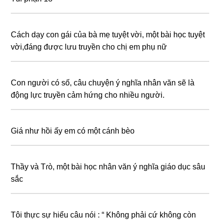
Cách dạy con gái của bà mẹ tuyệt vời, một bài học tuyệt
vời,đáng được lưu truyền cho chị em phụ nữ
Con người có số, câu chuyện ý nghĩa nhân văn sẽ là
động lực truyền cảm hứng cho nhiều người.
Giá như hồi ấy em có một cánh bèo
Thầy và Tɾò, một bài học nhân văn ý nghĩa giáo dục sâu
sắc
Tôi thực sự hiểu câu nói : “ Không phải cứ không còn