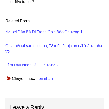
– cô điều tra tôi?
Related Posts
Người Đàn Bà Đi Trong Cơn Bão Chương 1
Chia hết tài sản cho con, 73 tuổi tôi bị con cái ‘đá’ ra nhà
trọ
Làm Dâu Nhà Giàu: Chương 21
Chuyên mục:
Hôn nhân
Reader
Leave a Reply