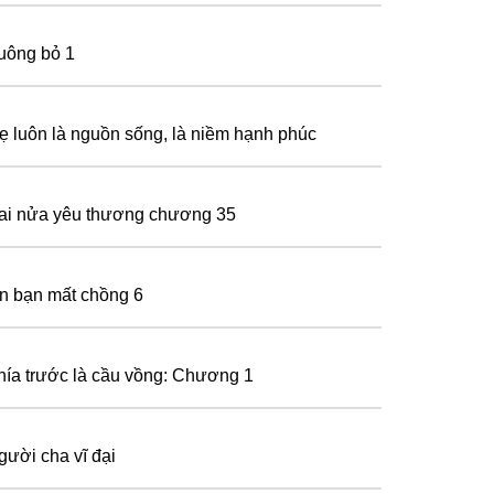
uông bỏ 1
ẹ luôn là nguồn sống, là niềm hạnh phúc
ai nửa yêu thương chương 35
in bạn mất chồng 6
hía trước là cầu vồng: Chương 1
gười cha vĩ đại