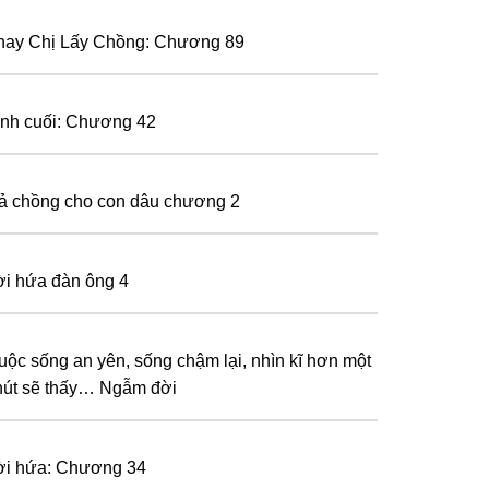
hay Chị Lấy Chồng: Chương 89
ình cuối: Chương 42
ả chồng cho con dâu chương 2
ời hứa đàn ông 4
uộc sống an yên, sống chậm lại, nhìn kĩ hơn một
hút sẽ thấy… Ngẫm đời
ời hứa: Chương 34