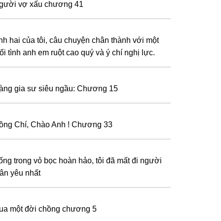
gười vợ xấu chương 41
nh hai của tôi, câu chuyện chân thành với một
i tình anh em ruột cao quý và ý chí nghị lực.
àng gia sư siêu ngầu: Chương 15
ồng Chí, Chào Anh ! Chương 33
ống trong vỏ bọc hoàn hảo, tôi đã mất đi người
hân yêu nhất
ua một đời chồng chương 5