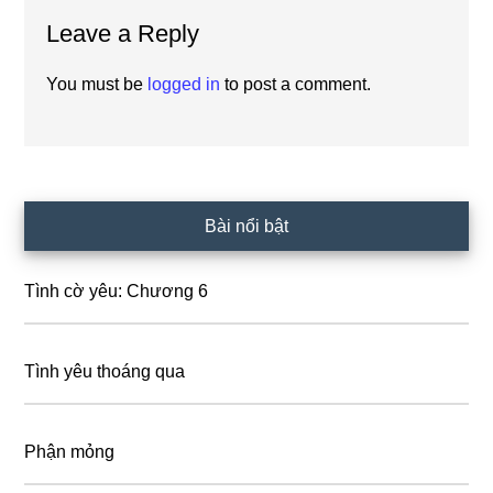
Reader
Leave a Reply
Interactions
You must be
logged in
to post a comment.
Primary
Bài nổi bật
Sidebar
Tình cờ yêu: Chương 6
Tình yêu thoáng qua
Phận mỏng