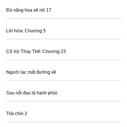
Đủ nắng hoa sẽ nở 17
Lời hứa: Chương 5
Cô Vợ Thay Thế: Chương 23
Người lạc mất đường về
Sau nỗi đau là hạnh phúc
Trái chín 2