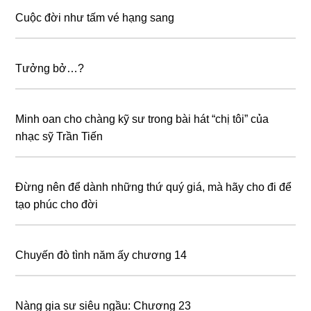
Cuộc đời như tấm vé hạng sang
Tưởng bở…?
Minh oan cho chàng kỹ sư trong bài hát “chị tôi” của
nhạc sỹ Trần Tiến
Đừng nên để dành những thứ quý giá, mà hãy cho đi để
tạo phúc cho đời
Chuyến đò tình năm ấy chương 14
Nàng gia sư siêu ngầu: Chương 23