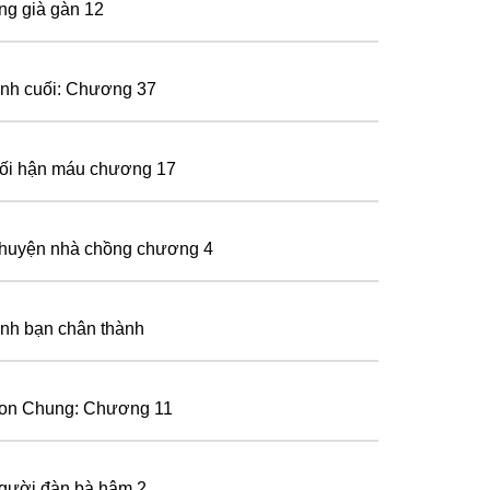
ng già gàn 12
ình cuối: Chương 37
ối hận máu chương 17
huyện nhà chồng chương 4
ình bạn chân thành
on Chung: Chương 11
gười đàn bà hâm 2