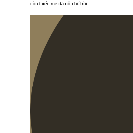
còn thiếu mẹ đã nộp hết rồi.