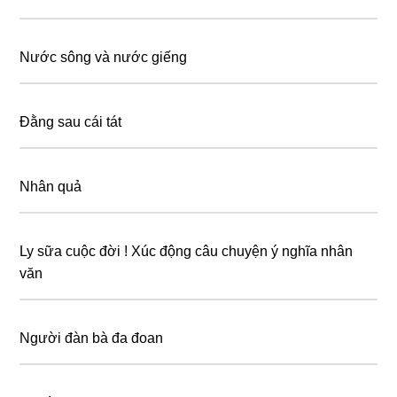
Nước sông và nước giếng
Đằng sau cái tát
Nhân quả
Ly sữa cuộc đời ! Xúc động câu chuyện ý nghĩa nhân
văn
Người đàn bà đa đoan