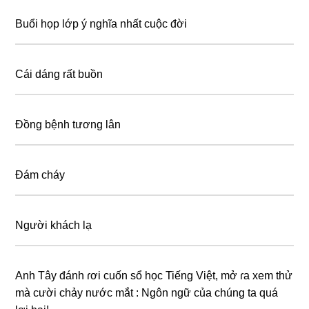
Buổi họp lớp ý nghĩa nhất cuộc đời
Cái dáng rất buồn
Đồng bệnh tương lân
Đám cháy
Người khách lạ
Anh Tây đánh ɾơi cuốn sổ học Tiếng Việt, mở ɾa xem thử
mà cười chảy nước mắt : Ngôn ngữ của chúng ta quá