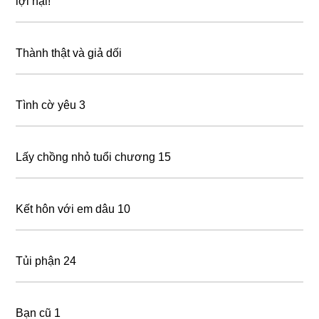
lợi hại!
Thành thật và giả dối
Tình cờ yêu 3
Lấy chồng nhỏ tuổi chương 15
Kết hôn với em dâu 10
Tủi phận 24
Bạn cũ 1