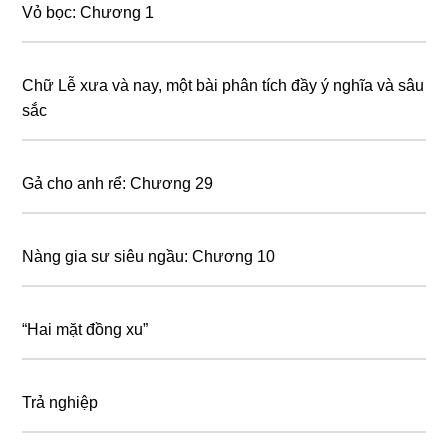
Vỏ bọc: Chương 1
Chữ Lễ xưa và nay, một bài phân tích đầy ý nghĩa và sâu
sắc
Gả cho anh rể: Chương 29
Nàng gia sư siêu ngầu: Chương 10
“Hаі mặt đồnɡ хu”
Trả nghiệp