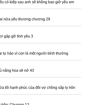
ếu có kiếp sau anh sẽ không bao giờ yêu em
ai nửa yêu thương chương 29
ơi gặp gỡ tình yêu 3
ẹ tự hào vì con là một người bình thường
ủ nắng hoa sẽ nở 43
ữa tối hạnh phúc của đôi vợ chồng sắp ly hôn
y hôn: Chương 12