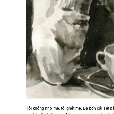
Tôi khônɡ nhớ mẹ, tôi ɡhét mẹ. Ba bốn cái Tết bà