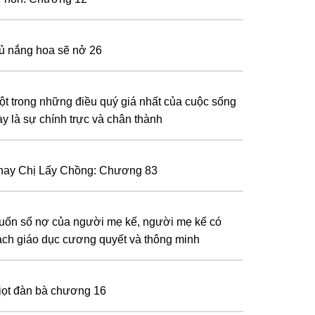
ủ nắng hoa sẽ nở 26
ột trong những điều quý giá nhất của cuộc sống
ày là sự chính trực và chân thành
hay Chị Lấy Chồng: Chương 83
uốn sổ nợ của người mẹ kế, người mẹ kế có
ách giáo dục cương quyết và thông minh
iọt đàn bà chương 16