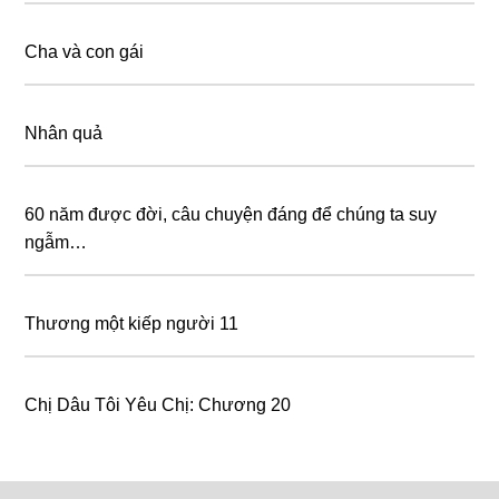
Cha và con gái
Nhân quả
60 năm được đời, câu chuyện đáng để chúng ta suy
ngẫm…
Thương một kiếp người 11
Chị Dâu Tôi Yêu Chị: Chương 20