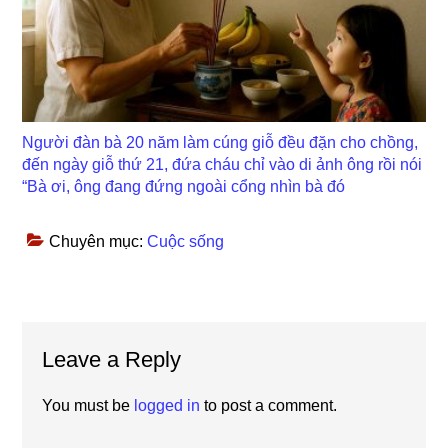
Người đàn bà 20 năm làm cúng giỗ đều đặn cho chồng,
đến ngày giỗ thứ 21, đứa cháu chỉ vào di ảnh ông rồi nói
“Bà ơi, ông đang đứng ngoài cổng nhìn bà đó
Chuyên mục:
Cuộc sống
Reader
Leave a Reply
Interactions
You must be
logged in
to post a comment.