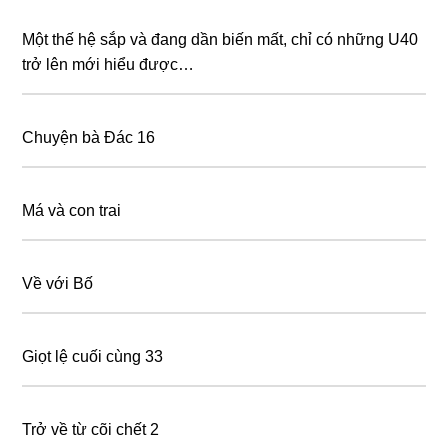
Một thế hệ sắp và đang dần biến mất, chỉ có những U40
trở lên mới hiểu được…
Chuyện bà Đác 16
Má và con trai
Về với Bố
Giọt lệ cuối cùng 33
Trở về từ cõi chết 2