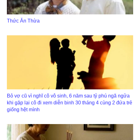
Thức Ăn Thừa
Bỏ vợ cũ vì nghĩ cô vô sinh, 6 năm sau tỷ phú ngã ngửa
khi gặp lại cô đi xem diễn binh 30 tháng 4 cùng 2 đứa trẻ
giống hệt mình