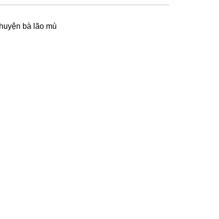
huyện bà lão mù