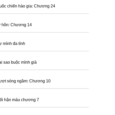
uộc chiến hào gia: Chương 24
y hôn: Chương 14
ự mình đa tình
ại sao buộc mình già
ượt sóng ngầm: Chương 10
ối hận máu chương 7