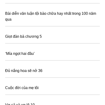
Bài diễn văn luận tội bào chữa hay nhất trong 100 năm
qua
Giọt đàn bà chương 5
‘Mía ngọt hai đầu’
Đủ nắng hoa sẽ nở 36
Cuộc đời của mẹ tôi
Vợ cả và vợ lẽ 10