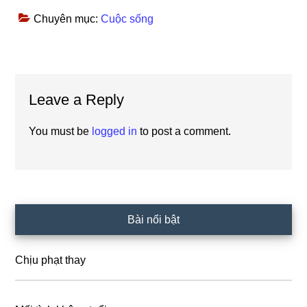
Chuyên mục:
Cuộc sống
Reader
Leave a Reply
Interactions
You must be
logged in
to post a comment.
Primary
Bài nổi bật
Sidebar
Chịu phạt thay