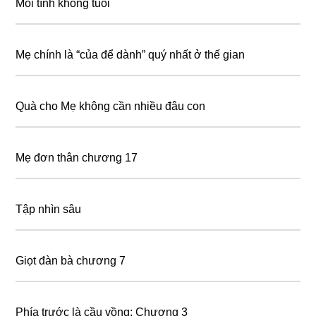
Mối tình không tuổi
Mẹ chính là “của để dành” quý nhất ở thế gian
Quà cho Mẹ không cần nhiều đâu con
Mẹ đơn thân chương 17
Tập nhìn sâu
Giọt đàn bà chương 7
Phía trước là cầu vồng: Chương 3