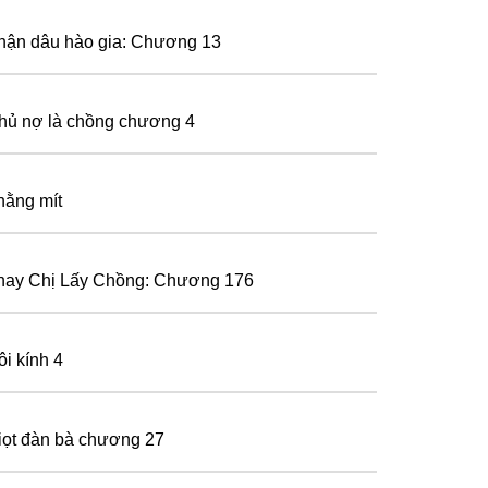
hận dâu hào gia: Chương 13
hủ nợ là chồng chương 4
hằng mít
hay Chị Lấy Chồng: Chương 176
ôi kính 4
iọt đàn bà chương 27