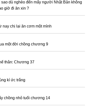
ì sao dù nghèo đến mấy người Nhật Bản không
o giờ đi ăn xin ?
ừ nay chị lại ăn cơm một mình
ua một đời chồng chương 9
hế thân: Chương 37
ùng kí ức trắng
ấy chồng nhỏ tuổi chương 14