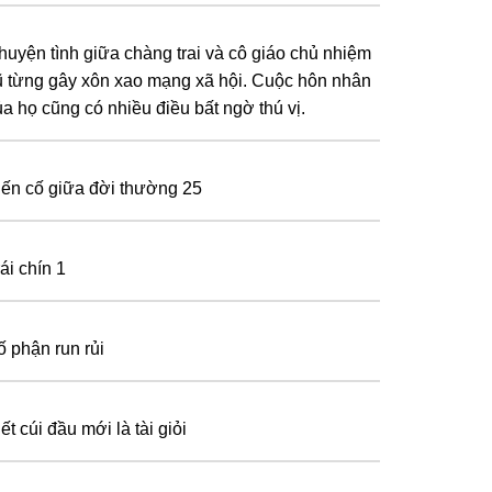
huyện tình giữa chàng trai và cô giáo chủ nhiệm
ũ từng gây xôn xao mạng xã hội. Cuộc hôn nhân
ủa họ cũng có nhiều điều bất ngờ thú vị.
iến cố giữa đời thường 25
ái chín 1
ố phận run rủi
ết cúi đầu mới là tài giỏi