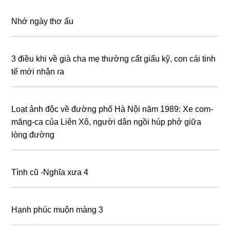
Nhớ ngày thơ ấu
3 điều khi về già cha mẹ thường cất giấu kỹ, con cái tinh
tế mới nhận ɾa
Loạt ảnh độc về đường phố Hà Nội năm 1989: Xe com-
măng-ca của Liên Xô, người dân ngồi húp phở giữa
lòng đường
Tình cũ -Nghĩa xưa 4
Hạnh phúc muộn màng 3