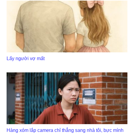
Lấy người vợ mất
Hàng xóm lắp camera chỉ thẳng sang nhà tôi, bực mình