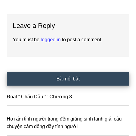
Reader
Leave a Reply
Interactions
You must be
logged in
to post a comment.
Primary
Bài nổi bật
Sidebar
Đoạt ” Cháu Dâu ” : Chương 8
Hơi ấm tình người trong đêm giáng sinh lạnh giá, câu
chuyện cảm động đầy tính người