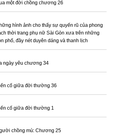
ua một đời chồng chương 26
hững hình ảnh cho thấy sự quyến rũ của phong
ách thời trang phụ nữ Sài Gòn xưa trên những
on phố, đầy nét duyên dáng và thanh lịch
a ngày yêu chương 34
iến cố giữa đời thường 36
iến cố giữa đời thường 1
gười chồng mù: Chương 25