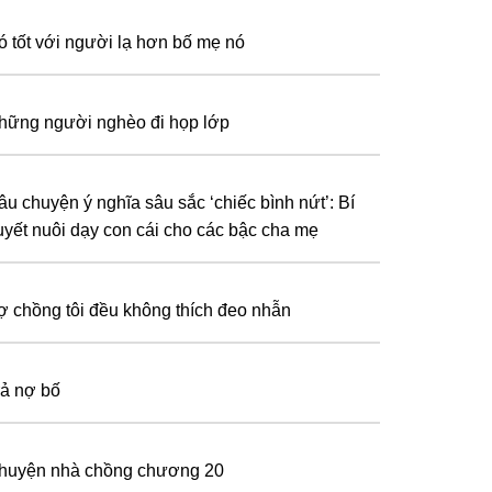
ó tốt với người lạ hơn bố mẹ nó
hững người nghèo đi họp lớp
âu chuyện ý nghĩa sâu sắc ‘chiếc bình nứt’: Bí
uyết nuôi dạy con cái cho các bậc cha mẹ
ợ chồng tôi đều không thích đeo nhẫn
rả nợ bố
huyện nhà chồng chương 20