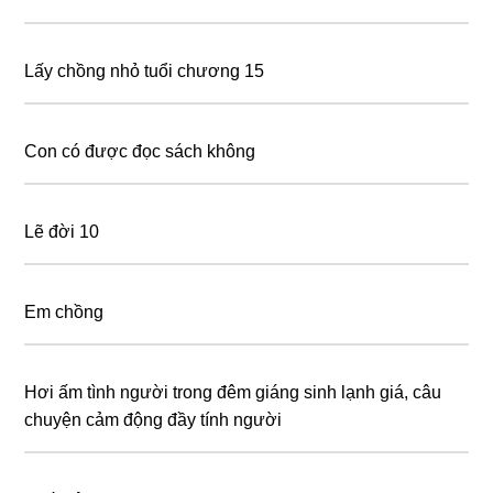
Lấy chồng nhỏ tuổi chương 15
Con có được đọc sách không
Lẽ đời 10
Em chồng
Hơi ấm tình người trong đêm giáng sinh lạnh giá, câu
chuyện cảm động đầy tính người