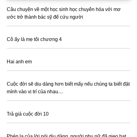
Sidebar
Câu chuyện về một học sinh học chuyên hóa với mơ
ước trở thành bác sỹ để cứu người
Cô ấy là mẹ tôi chương 4
Hai anh em
Cuộc đời sẽ dịu dàng hơn biết mấy nếu chúng ta biết đặt
mình vào vị trí của nhau…
Trả giá cuộc đời 10
Phép lạ của lời nói dịu dàng, người phụ nữ đã gieo hạt