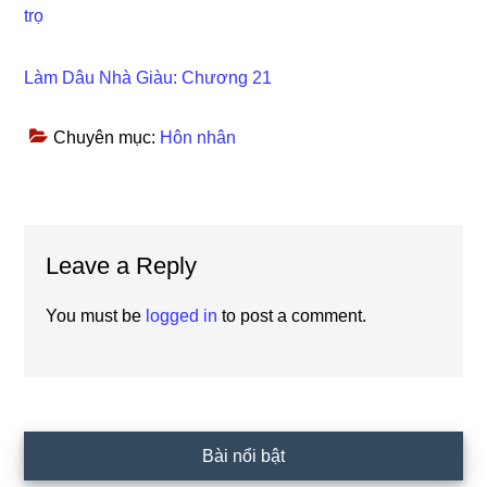
trọ
Làm Dâu Nhà Giàu: Chương 21
Chuyên mục:
Hôn nhân
Reader
Leave a Reply
Interactions
You must be
logged in
to post a comment.
Primary
Bài nổi bật