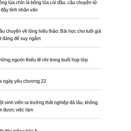
ông lúa chín là bông lúa cúi đầu, câu chuyện tử
ế đầy tính nhân văn
âu chuyện về lòng hiếu thảo: Bài học cho tuổi già
ất đáng để suy ngẫm
hững người thiếu tế nhị trong buổi họp lớp
a ngày yêu chương 22
ột sinh viên ra trường thất nghiệp đã lâu, không
ìm được việc làm