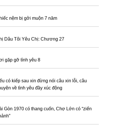
hiếc nệm bị gởi muộn 7 năm
hị Dâu Tôi Yêu Chị: Chương 27
ơi gặp gỡ tình yêu 8
ếu có kiếp sau xin đừng nói câu xin lỗi, câu
huyện về tình yêu đầy xúc động
ài Gòn 1970 có thang cuốn, Chợ Lớn có “ziển
hảnh”