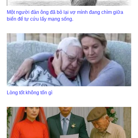
Một người đàn ông đã bỏ lại vợ mình đang chìm giữa
biển để tự cứu lấy mạng sống.
Lòng tốt không tốn gì