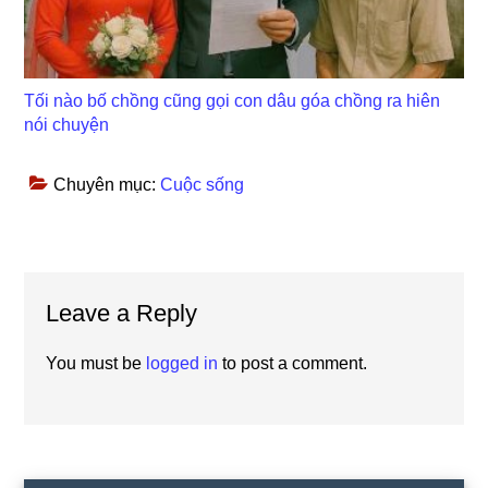
Tối nào bố chồng cũng gọi con dâu góa chồng ra hiên
nói chuyện
Chuyên mục:
Cuộc sống
Reader
Leave a Reply
Interactions
You must be
logged in
to post a comment.