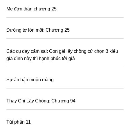
Mẹ đơn thân chương 25
Đường tơ lộn mối: Chương 25
Các cụ dạy cấm sai: Con gái lấy chồng cứ chọn 3 kiểu
gia đình này thì hạnh phúc tới già
Sự ân hận muộn màng
Thay Chị Lấy Chồng: Chương 94
Tủi phận 11