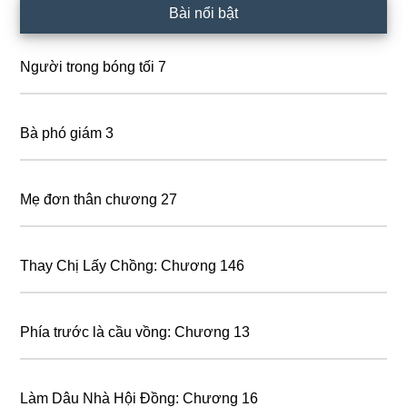
Primary
Bài nổi bật
Sidebar
Người trong bóng tối 7
Bà phó giám 3
Mẹ đơn thân chương 27
Thay Chị Lấy Chồng: Chương 146
Phía trước là cầu vồng: Chương 13
Làm Dâu Nhà Hội Đồng: Chương 16