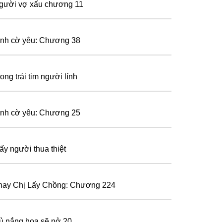
gười vợ xấu chương 11
ình cờ yêu: Chương 38
ong trái tim người lính
ình cờ yêu: Chương 25
ấy người thua thiệt
hay Chị Lấy Chồng: Chương 224
ủ nắng hoa sẽ nở 20