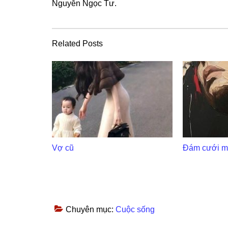
Nguyễn Ngọc Tư.
Related Posts
Vợ cũ
Đám cưới m
Chuyên mục:
Cuộc sống