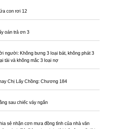
ứa con rơi 12
ấy oán trả ơn 3
ời người: Không bưng 3 loại bát, không phát 3
ại tài và không mắc 3 loại nợ
hay Chị Lấy Chồng: Chương 184
ằng sau chiếc váy ngắn
hia sẻ nhận cơn mưa đồng tình của nhà văn