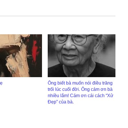
ẹ
Ông biết bà muốn nói điều trăng
trối lúc cuối đời. Ông cám ơn bà
nhiều lắm! Cám ơn cái cách “Xử
Đẹp” của bà.