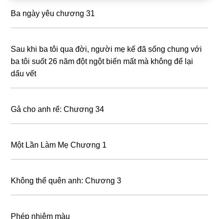
Sidebar
Ba ngày yêu chương 31
Sau khi ba tôi qua đời, người mẹ kế đã sống chung với
ba tôi suốt 26 năm đột ngột biến mất mà không để lại
dấu vết
Gả cho anh rể: Chương 34
Một Lần Làm Mẹ Chương 1
Không thể quên anh: Chương 3
Phép nhiệm màu