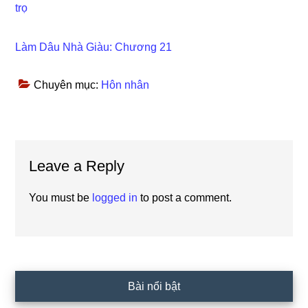
trọ
Làm Dâu Nhà Giàu: Chương 21
Chuyên mục:
Hôn nhân
Reader
Leave a Reply
Interactions
You must be
logged in
to post a comment.
Primary
Bài nổi bật