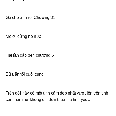
Gả cho anh rể: Chương 31
Mẹ ơi đừng ho nữa
Hai lần cập bến chương 6
Bữa ăn tối cuối cùng
Trên đời này có một tình cảm đẹp nhất vượt lên trên tình
cảm nam nữ không chỉ đơn thuần là tình yêu…