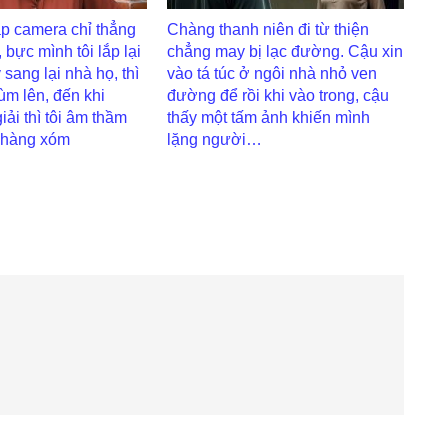
p camera chỉ thẳng
Chàng thanh niên đi từ thiện
 bực mình tôi lắp lại
chẳng may bị lạc đường. Cậu xin
 sang lại nhà họ, thì
vào tá túc ở ngôi nhà nhỏ ven
ùm lên, đến khi
đường để rồi khi vào trong, cậu
ải thì tôi âm thầm
thấy một tấm ảnh khiến mình
 hàng xóm
lặng người…