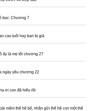
ỏ bọc: Chương 7
ạn cao tuổi hay bạn bị già
ô ấy là mẹ tôi chương 27
a ngày yêu chương 22
ha ơi con đã hiểu rồi
oài niệm thế hệ bố, nhắn gửi thế hệ con một thế