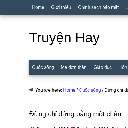
Home
Giới thiệu
Chính sách bảo mật
L
Truyện Hay
Cuộc sống
Mẹ đơn thân
Giáo dục
Hôn
You are here:
Home
/
Cuộc sống
/
Đừng chỉ đ
Đừng chỉ đứng bằng một chân