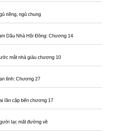
gủ riêng, ngủ chung
àm Dâu Nhà Hội Đồng: Chương 14
ước mắt nhà giàu chương 10
ạn tình: Chương 27
ai lần cập bến chương 17
gười lạc mất đường về