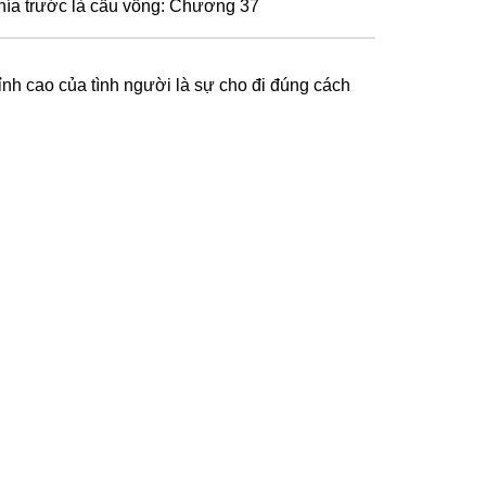
hía trước là cầu vồng: Chương 37
ỉnh cao của tình người là sự cho đi đúng cách