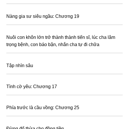
Nàng gia sư siêu ngầu: Chương 19
Nuôi con khôn lớn trở thành thành tiến sĩ, lúc cha lâm
trọng bệnh, con báo bận, nhắn cha tự đi chữa
Tập nhìn sâu
Tình cờ yêu: Chương 17
Phía trước là cầu vồng: Chương 25
Đừng đổ thừa cho đồng tiền