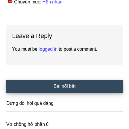
Chuyên mục:
Hôn nhân
Reader
Leave a Reply
Interactions
You must be
logged in
to post a comment.
Primary
Bài nổi bật
Sidebar
Đừng đòi hỏi quá đáng
Vợ chồng hờ phần 8