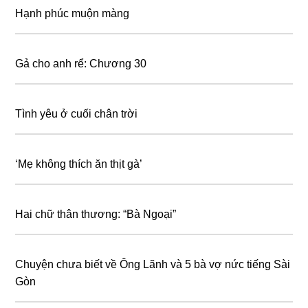
Hạnh phúc muộn màng
Gả cho anh rể: Chương 30
Tình yêu ở cuối chân trời
‘Mẹ không thích ăn thịt gà’
Hai chữ thân thương: “Bà Ngoại”
Chuyện chưa biết về Ông Lãnh và 5 bà vợ nức tiếng Sài
Gòn