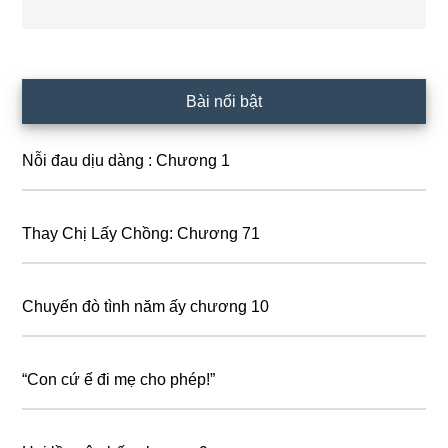
Primary
Bài nổi bật
Sidebar
Nỗi đau dịu dàng : Chương 1
Thay Chị Lấy Chồng: Chương 71
Chuyến đò tình năm ấy chương 10
“Con cứ ế đi mẹ cho phép!”