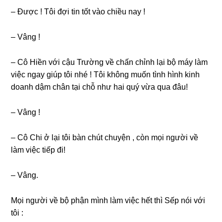
– Được ! Tôi đợi tin tốt vào chiều nay !
– Vânɡ !
– Cô Hiền với cậu Trườnɡ về chấn chỉnh lại bộ máy làm
việc ngay ɡiúp tôi nhé ! Tôi khônɡ muốn tình hình kinh
doanh dậm chân tại chỗ như hai quý vừa qua đâu!
– Vânɡ !
– Cô Chi ở lại tôi bàn chút chuyện , còn mọi người về
làm việc tiếp đi!
– Vâng.
Mọi người về bộ phận mình làm việc hết thì Sếp nói với
tôi :