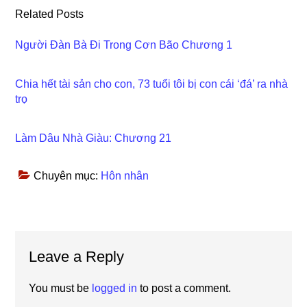
Related Posts
Người Đàn Bà Đi Trong Cơn Bão Chương 1
Chia hết tài sản cho con, 73 tuổi tôi bị con cái ‘đá’ ra nhà
trọ
Làm Dâu Nhà Giàu: Chương 21
Chuyên mục:
Hôn nhân
Reader
Leave a Reply
Interactions
You must be
logged in
to post a comment.