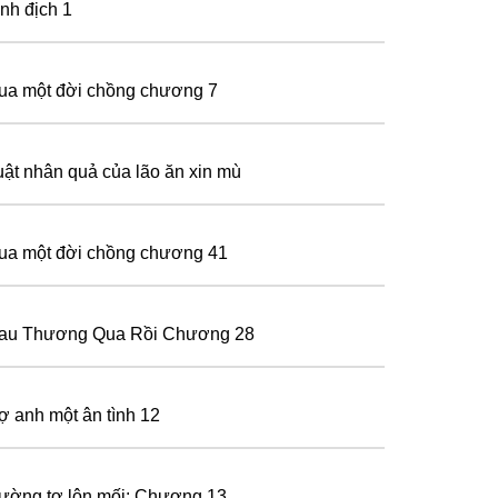
ình địch 1
ua một đời chồng chương 7
uật nhân quả của lão ăn xin mù
ua một đời chồng chương 41
au Thương Qua Rồi Chương 28
ợ anh một ân tình 12
ường tơ lộn mối: Chương 13