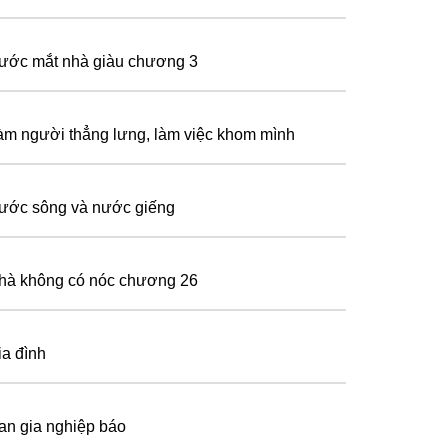
ước mắt nhà giàu chương 3
̀m người thẳng lưng, làm việc khom mình
ước sông và nước giếng
hà không có nóc chương 26
ia đình
an gia nghiệp báo