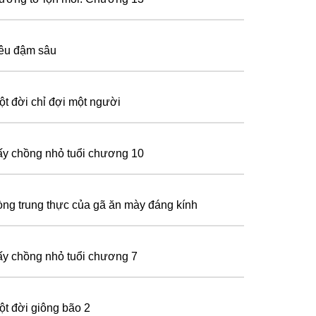
êu đậm sâu
ột đời chỉ đợi một người
ấy chồng nhỏ tuổi chương 10
òng trung thực của gã ăn mày đáng kính
ấy chồng nhỏ tuổi chương 7
ột đời giông bão 2