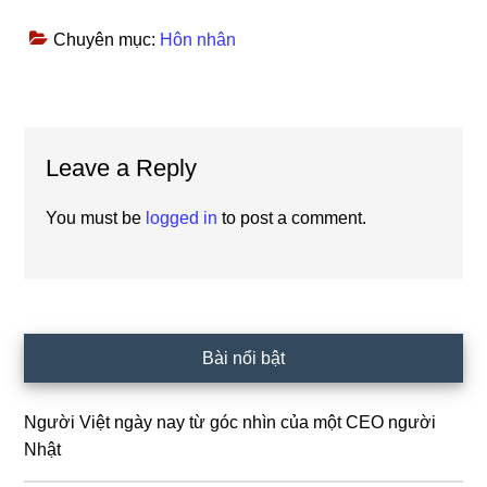
Chuyên mục:
Hôn nhân
Reader
Leave a Reply
Interactions
You must be
logged in
to post a comment.
Primary
Bài nổi bật
Sidebar
Người Việt ngày nay từ góc nhìn của một CEO người
Nhật