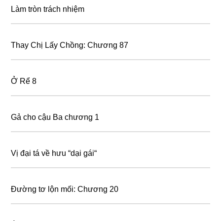
Làm tròn trách nhiệm
Thay Chị Lấy Chồng: Chương 87
Ở Rể 8
Gả cho cậu Ba chương 1
Vị đại tá về hưu “dại gái“
Đường tơ lộn mối: Chương 20