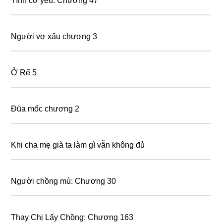
Tình cờ yêu: Chương 47
Người vợ xấu chương 3
Ở Rể 5
Đũa mốc chương 2
Khi cha mẹ già ta làm gì vẫn không đủ
Người chồng mù: Chương 30
Thay Chị Lấy Chồng: Chương 163