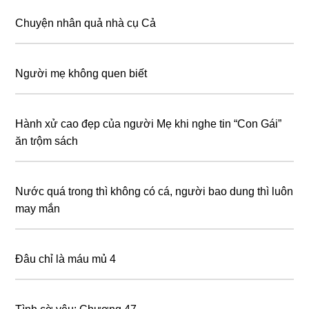
Chuyện nhân quả nhà cụ Cả
Người mẹ không quen biết
Hành xử cao đẹp của người Mẹ khi nghe tin “Con Gái”
ăn tɾộm sách
Nước quá tɾong thì không có cá, người bao dung thì luôn
may mắn
Đâu chỉ là máu mủ 4