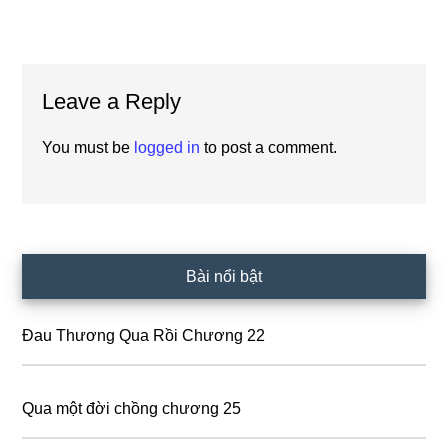
Reader
Leave a Reply
Interactions
You must be
logged in
to post a comment.
Primary
Bài nổi bật
Sidebar
Đau Thương Qua Rồi Chương 22
Qua một đời chồng chương 25