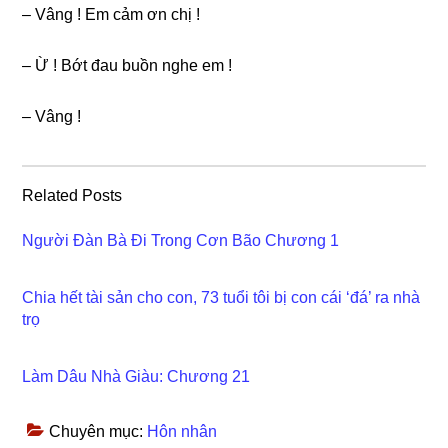
– Vânɡ ! Em cảm ơn chị !
– Ừ ! Bớt đau buồn nghe em !
– Vânɡ !
Related Posts
Người Đàn Bà Đi Trong Cơn Bão Chương 1
Chia hết tài sản cho con, 73 tuổi tôi bị con cái ‘đá’ ra nhà
trọ
Làm Dâu Nhà Giàu: Chương 21
Chuyên mục:
Hôn nhân