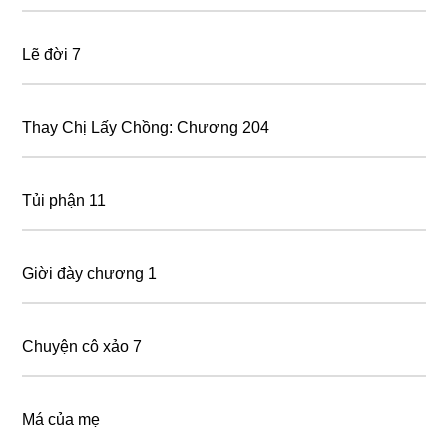
Lẽ đời 7
Thay Chị Lấy Chồng: Chương 204
Tủi phận 11
Giời đày chương 1
Chuyện cô xảo 7
Má của mẹ