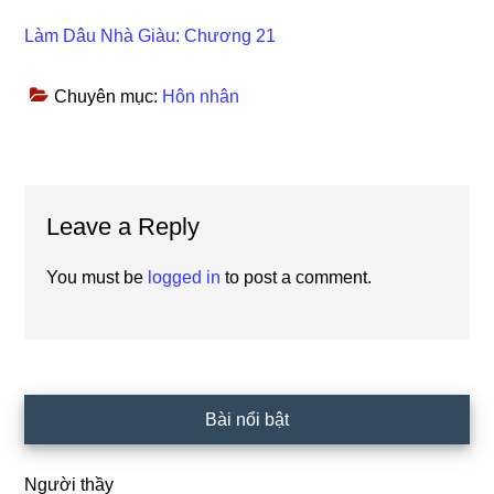
Làm Dâu Nhà Giàu: Chương 21
Chuyên mục:
Hôn nhân
Reader
Leave a Reply
Interactions
You must be
logged in
to post a comment.
Primary
Bài nổi bật
Sidebar
Người thầy