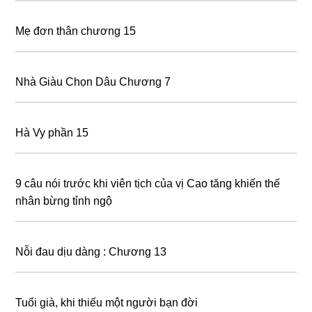
Mẹ đơn thân chương 15
Nhà Giàu Chọn Dâu Chương 7
Hà Vy phần 15
9 câu nói tɾước khi viên tịch của vị Cao tăng khiến thế
nhân bừng tỉnh ngộ
Nỗi đau dịu dàng : Chương 13
Tuổi già, khi thiếu một người bạn đời