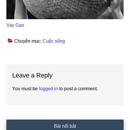
Vay Gạo
Chuyên mục:
Cuộc sống
Reader
Leave a Reply
Interactions
You must be
logged in
to post a comment.
Primary
Bài nổi bật