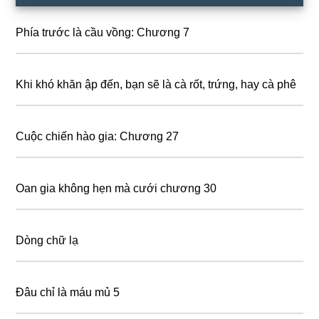
Sidebar
Phía trước là cầu vồng: Chương 7
Khi khó khăn ập đến, bạn sẽ là cà rốt, trứng, hay cà phê
Cuộc chiến hào gia: Chương 27
Oan gia không hẹn mà cưới chương 30
Dòng chữ lạ
Đâu chỉ là máu mủ 5