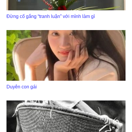
Đừng cố gắng “tranh luận” với mình làm gì
Duyên con gái