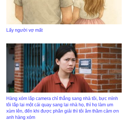
Lấy người vợ mất
Hàng xóm lắp camera chỉ thẳng sang nhà tôi, bực mình
tôi lắp lại một cái quay sang lại nhà họ, thì họ làm um
xùm lên, đến khi được phân giải thì tôi âm thầm cảm ơn
anh hàng xóm