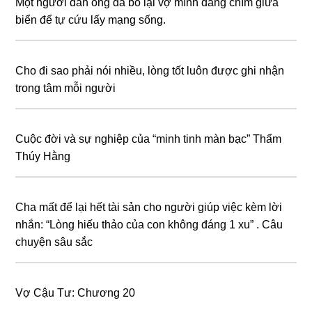
Một người đàn ông đã bỏ lại vợ mình đang chìm giữa
biển để tự cứu lấy mạng sống.
Cho đi sao phải nói nhiều, lòng tốt luôn được ghi nhận
trong tâm mỗi người
Cuộc đời và sự nghiệp của “minh tinh màn bạc” Thẩm
Thúy Hằng
Cha mất để lại hết tài sản cho người giúp việc kèm lời
nhắn: “Lòng hiếu thảo của con không đáng 1 xu” . Câu
chuyện sâu sắc
Vợ Cậu Tư: Chương 20