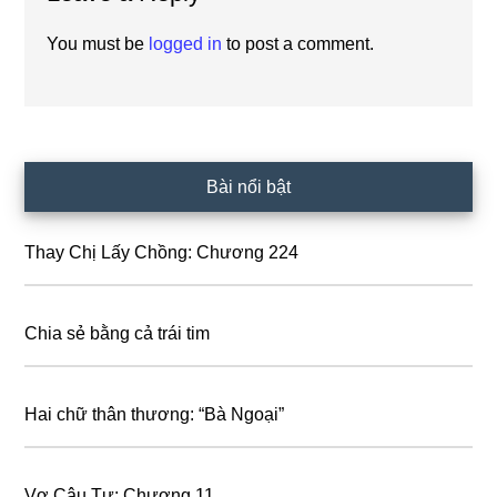
Interactions
You must be
logged in
to post a comment.
Primary
Bài nổi bật
Sidebar
Thay Chị Lấy Chồng: Chương 224
Chia sẻ bằng cả trái tim
Hai chữ thân thương: “Bà Ngoại”
Vợ Cậu Tư: Chương 11