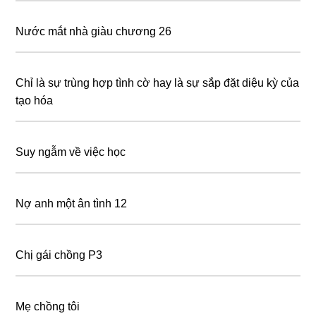
Nước mắt nhà giàu chương 26
Chỉ là sự trùng hợp tình cờ hay là sự sắp đặt diệu kỳ của
tạo hóa
Suy ngẫm về việc học
Nợ anh một ân tình 12
Chị gái chồng P3
Mẹ chồng tôi