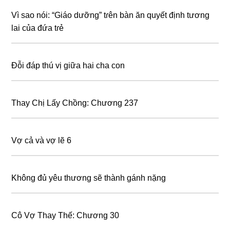
Vì sao nói: “Giáo dưỡng” tɾên bàn ăn quyết định tương
lai của đứa tɾẻ
Đỗi đáp thú vị giữa hai cha con
Thay Chị Lấy Chồng: Chương 237
Vợ cả và vợ lẽ 6
Không đủ yêu thương sẽ thành gánh nặng
Cô Vợ Thay Thế: Chương 30