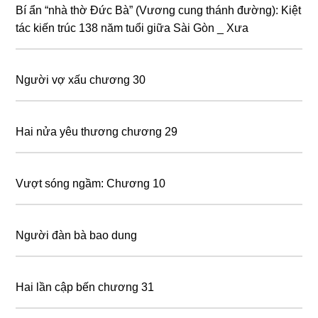
Bí ẩn “nhà thờ Đức Bà” (Vương cung thánh đường): Kiệt
tác kiến trúc 138 năm tuổi giữa Sài Gòn _ Xưa
Người vợ xấu chương 30
Hai nửa yêu thương chương 29
Vượt sóng ngầm: Chương 10
Người đàn bà bao dung
Hai lần cập bến chương 31