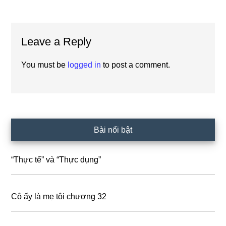
Reader
Leave a Reply
Interactions
You must be
logged in
to post a comment.
Primary
Bài nổi bật
Sidebar
“Thực tế” và “Thực dụng”
Cô ấy là mẹ tôi chương 32