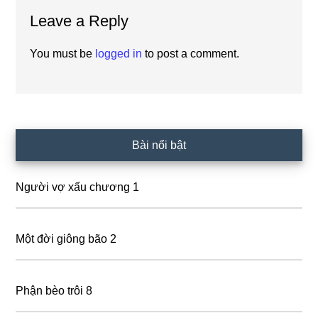
Leave a Reply
Interactions
You must be
logged in
to post a comment.
Primary
Bài nổi bật
Sidebar
Người vợ xấu chương 1
Một đời giông bão 2
Phận bèo trôi 8