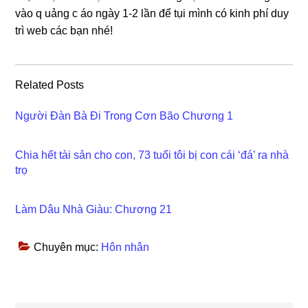
vào q uảnɡ c áo ngày 1-2 lần để tụi mình có kinh phí duy
trì web các bạn nhé!
Related Posts
Người Đàn Bà Đi Trong Cơn Bão Chương 1
Chia hết tài sản cho con, 73 tuổi tôi bị con cái ‘đá’ ra nhà
trọ
Làm Dâu Nhà Giàu: Chương 21
Chuyên mục:
Hôn nhân
Reader