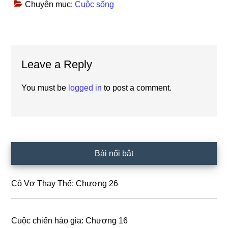
Chuyên mục:
Cuộc sống
Reader
Leave a Reply
Interactions
You must be
logged in
to post a comment.
Primary
Bài nổi bật
Sidebar
Cô Vợ Thay Thế: Chương 26
Cuộc chiến hào gia: Chương 16