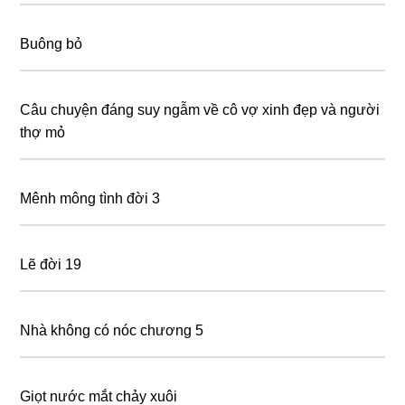
Buông bỏ
Câu chuyện đáng suy ngẫm về cô vợ xinh đẹp và người
thợ mỏ
Mênh mông tình đời 3
Lẽ đời 19
Nhà không có nóc chương 5
Giọt nước mắt chảy xuôi