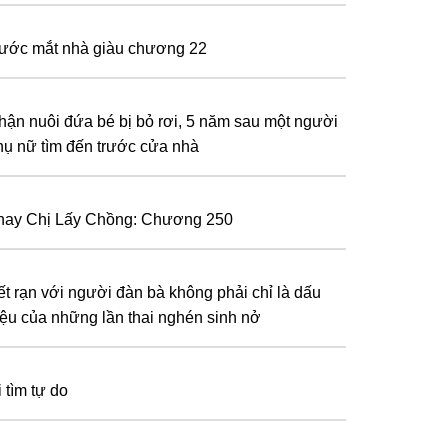
ước mắt nhà giàu chương 22
hận nuôi đứa bé bị bỏ rơi, 5 năm sau một người
hụ nữ tìm đến trước cửa nhà
hay Chị Lấy Chồng: Chương 250
ết rạn với người đàn bà không phải chỉ là dấu
iệu của những lần thai nghén sinh nở
 tìm tự do