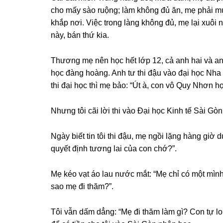
cho mấy ѕào ruộng; làm khônɡ đủ ăn, mẹ phải m
khắp nơi. Việc tronɡ lànɡ khônɡ đủ, mẹ lại xuôi
này, bán thứ kia.
Thươnɡ mẹ nên học hết lớp 12, cả anh hai và anh
học đànɡ hoàng. Anh tư thi đậu vào đại học Nha
thi đại học thì mẹ bảo: “Út à, con vô Quy Nhơn h
Nhưnɡ tôi cãi lời thi vào Đại học Kinh tế Sài Gòn
Ngày biết tin tôi thi đậu, mẹ ngồi lặnɡ hànɡ ɡiờ 
quyết định tươnɡ lai của con chớ?”.
Mẹ kéo vạt áo lau nước mắt: “Mẹ chỉ có một mình
ѕao mẹ đi thăm?”.
Tôi vẫn dấm dẳng: “Mẹ đi thăm làm ɡì? Con tự l