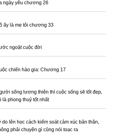
a ngày yêu chương 26
ô ấy là mẹ tôi chương 33
ước ngoặt cuộc đời
uộc chiến hào gia: Chương 17
gười sống lương thiện thì cuộc sống sẽ tốt đẹp,
 là phong thuỷ tốt nhất
ý do lên học cách kiểm soát cảm xúc bản thân,
hông phải chuyện gì cũng nói toạc ra