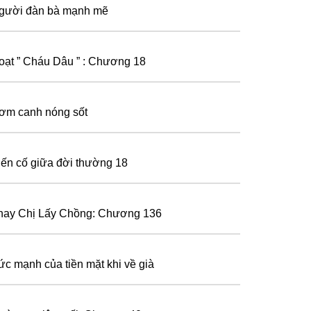
gười đàn bà mạnh mẽ
oạt ” Cháu Dâu ” : Chương 18
ơm canh nóng sốt
iến cố giữa đời thường 18
hay Chị Lấy Chồng: Chương 136
ức mạnh của tiền mặt khi về già