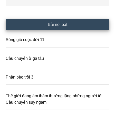
Primary
Bài nổi bật
Sidebar
Sóng gió cuộc đời 11
Câu chuyện ở ga tàu
Phận bèo trôi 3
Thế giới đang âm thầm thưởng tặng những người tốt :
Câu chuyện suy ngẫm