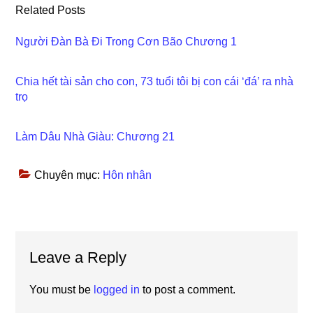
Related Posts
Người Đàn Bà Đi Trong Cơn Bão Chương 1
Chia hết tài sản cho con, 73 tuổi tôi bị con cái ‘đá’ ra nhà
trọ
Làm Dâu Nhà Giàu: Chương 21
Chuyên mục:
Hôn nhân
Reader
Leave a Reply
Interactions
You must be
logged in
to post a comment.