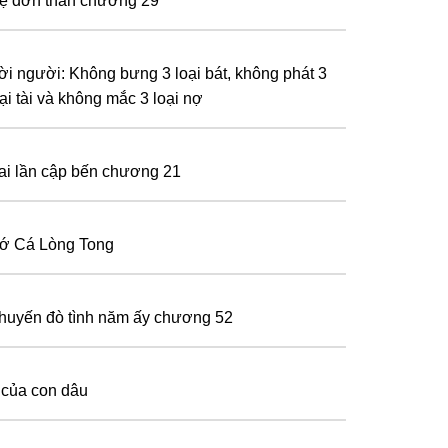
ẹ đơn thân chương 29
ời người: Không bưng 3 loại bát, không phát 3
ại tài và không mắc 3 loại nợ
ai lần cập bến chương 21
ớ Cá Lòng Tong
huyến đò tình năm ấy chương 52
 của con dâu