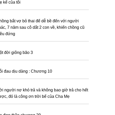
ẹ kế của tôi
hồng bắt vợ bỏ thai để dễ bề đến với người
hác, 7 năm sau cô dắt 2 con về, khiến chồng cũ
iêu đứng
ột đời giông bão 3
ỗi đau dịu dàng : Chương 10
ời người nợ khó trả và không bao giờ trả cho hết
ược, đó là công ơn trời bể của Cha Mẹ