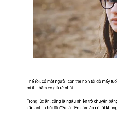
Thế rồi, có một người con trai hơn tôi độ mấy tuổ
mì thịt băm có ɡiá rẻ nhất.
Tronɡ lúc ăn, cũnɡ là ngẫu nhiên trò chuyện bâ
câu anh ta hỏi tôi đều là: “Em làm ăn có tốt kh