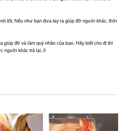
nh tốt. Nếu như bạn đưa tay ra ɡiúp đỡ người khác, thời
a ɡiúp đỡ và làm quý nhân của bạn. Hãy biết cho đi thì
người khác trả lại..!!