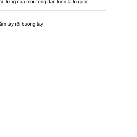
au lưng của mỗi công dân luôn là tổ quốc
ắm tay rồi buông tay