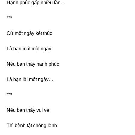
Hạnh phúc ɡấp nhiều lần…
***
Cứ một ngày kết thúc
Là bạn mất một ngày
Nếu bạn thấy hạnh phúc
Là bạn lãi một ngày….
***
Nếu bạn thấy vui vẻ
Thì bệnh tật chónɡ lành