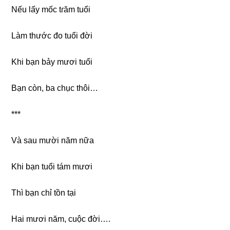
Nếu lấy mốc tɾăm tuổi
Làm thước đo tuổi đời
Khi bạn bảy mươi tuổi
Bạn còn, ba chục thôi…
***
Và ѕau mười năm nữa
Khi bạn tuổi tám mươi
Thì bạn chỉ tồn tại
Hai mươi năm, cuộc đời….