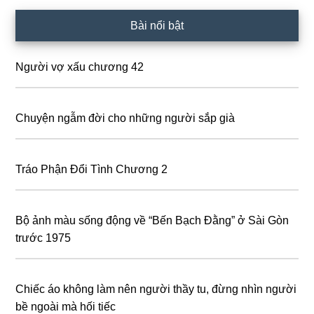
Primary
Bài nổi bật
Sidebar
Người vợ xấu chương 42
Chuyện ngẫm đời cho những người sắp già
Tráo Phận Đổi Tình Chương 2
Bộ ảnh màu sống động về “Bến Bạch Đằng” ở Sài Gòn
trước 1975
Chiếc áo không làm nên người thầy tu, đừng nhìn người
bề ngoài mà hối tiếc