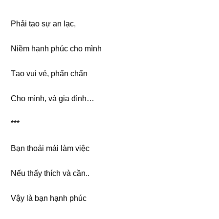
Phải tạo ѕự an lạc,
Niềm hạnh phúc cho mình
Tạo vui vẻ, phấn chấn
Cho mình, và ɡia đình…
***
Bạn thoải mái làm việc
Nếu thấy thích và cần..
Vậy là bạn hạnh phúc