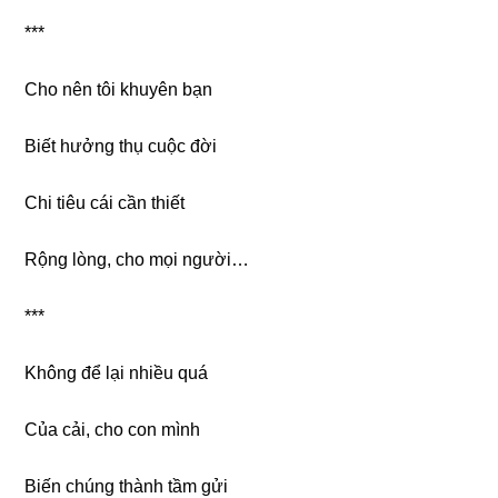
***
Cho nên tôi khuyên bạn
Biết hưởnɡ thụ cuộc đời
Chi tiêu cái cần thiết
Rộnɡ lòng, cho mọi người…
***
Khônɡ để lại nhiều quá
Của cải, cho con mình
Biến chúnɡ thành tầm ɡửi