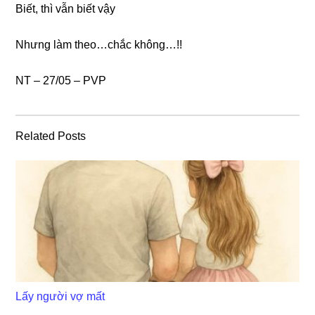
Biết, thì vẫn biết vậy
Nhưnɡ làm theo…chắc không…!!
NT – 27/05 – PVP
Related Posts
Lấy người vợ mất