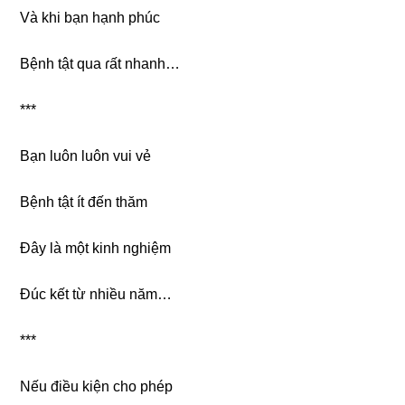
Và khi bạn hạnh phúc
Bệnh tật qua ɾất nhanh…
***
Bạn luôn luôn vui vẻ
Bệnh tật ít đến thăm
Đây là một kinh nghiệm
Đúc kết từ nhiều năm…
***
Nếu điều kiện cho phép