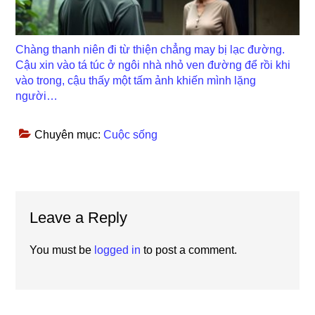
Chàng thanh niên đi từ thiện chẳng may bị lạc đường.
Cậu xin vào tá túc ở ngôi nhà nhỏ ven đường để rồi khi
vào trong, cậu thấy một tấm ảnh khiến mình lặng
người…
Chuyên mục:
Cuộc sống
Reader
Leave a Reply
Interactions
You must be
logged in
to post a comment.