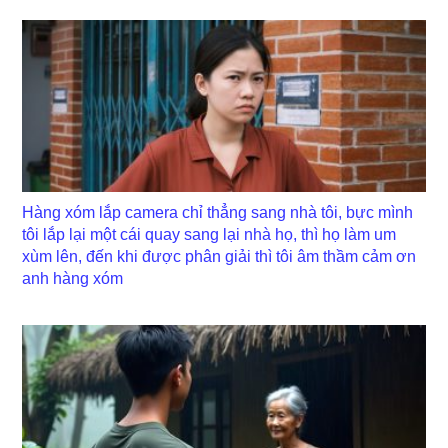
Hàng xóm lắp camera chỉ thẳng sang nhà tôi, bực mình
tôi lắp lại một cái quay sang lại nhà họ, thì họ làm um
xùm lên, đến khi được phân giải thì tôi âm thầm cảm ơn
anh hàng xóm