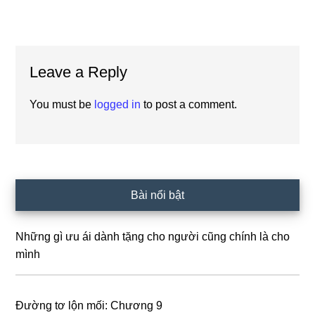
Reader
Leave a Reply
Interactions
You must be
logged in
to post a comment.
Primary
Bài nổi bật
Sidebar
Những gì ưu ái dành tặng cho người cũng chính là cho
mình
Đường tơ lộn mối: Chương 9