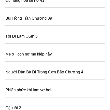
Đủ nắng hoa sẽ nở 41
Bụi Hồng Trần Chương 39
Tôi Đi Làm OSin 5
Mẹ ơi, con nợ mẹ kiếp này
Người Đàn Bà Đi Trong Cơn Bão Chương 4
Phiền phức khi làm vợ hai
Cậu tôi 2