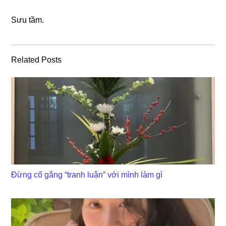
Sưu tầm.
Related Posts
Đừng cố gắng “tranh luận” với mình làm gì