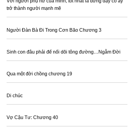
Với người phụ nữ của mình, tốt nhất là đừng dạy cô ấy
trở thành người mạnh mẽ
Người Đàn Bà Đi Trong Cơn Bão Chương 3
Sinh con đâu phải để nối dõi tông đường…Ngẫm Đời
Qua một đời chồng chương 19
Di chúc
Vợ Cậu Tư: Chương 40