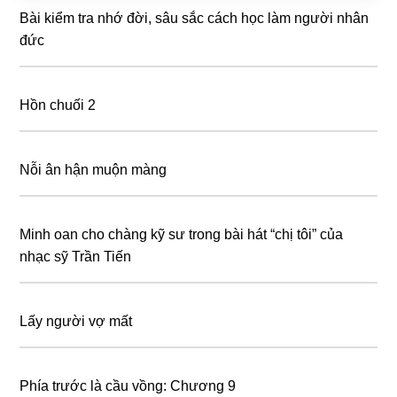
Bài kiểm tra nhớ đời, sâu sắc cách học làm người nhân
đức
Hồn chuối 2
Nỗi ân hận muộn màng
Minh oan cho chàng kỹ sư trong bài hát “chị tôi” của
nhạc sỹ Trần Tiến
Lấy người vợ mất
Phía trước là cầu vồng: Chương 9