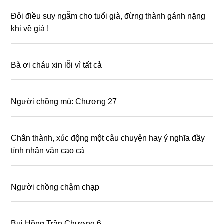
Đôi điều suy ngẫm cho tuổi già, đừng thành gánh nặng
khi về già !
Bà ơi cháu xin lỗi vì tất cả
Người chồng mù: Chương 27
Chân thành, xúc động một câu chuyện hay ý nghĩa đầy
tính nhân văn cao cả
Người chồng chậm chạp
Bụi Hồng Trần Chương 6