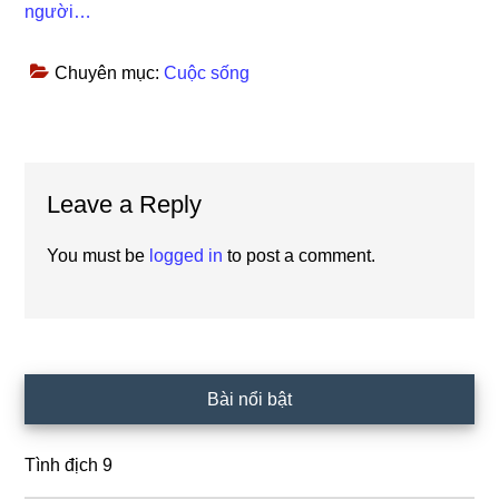
người…
Chuyên mục:
Cuộc sống
Reader
Leave a Reply
Interactions
You must be
logged in
to post a comment.
Primary
Bài nổi bật
Sidebar
Tình địch 9