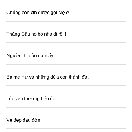
Chúng con xin được gọi Mẹ ơi
Thằng Gấu nó bỏ nhà đi rồi !
Người chị dâu năm ấy
Bà mẹ Hư và những đứa con thành đạt
Lúc yêu thương héo úa
Vẻ đẹp đau đớn