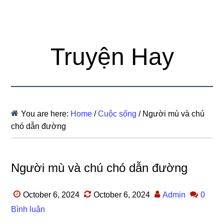
Truyện Hay
You are here:
Home
/
Cuộc sống
/
Người mù và chú
chó dẫn đường
Người mù và chú chó dẫn đường
October 6, 2024
October 6, 2024
Admin
0
Bình luận