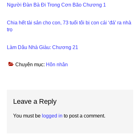
Người Đàn Bà Đi Trong Cơn Bão Chương 1
Chia hết tài sản cho con, 73 tuổi tôi bị con cái ‘đá’ ra nhà
trọ
Làm Dâu Nhà Giàu: Chương 21
Chuyên mục:
Hôn nhân
Reader
Leave a Reply
Interactions
You must be
logged in
to post a comment.