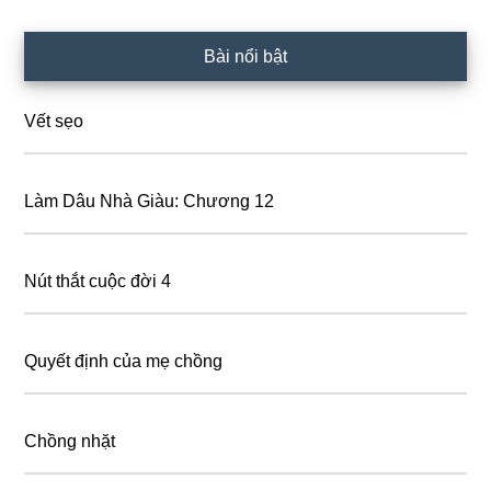
Primary
Bài nổi bật
Sidebar
Vết sẹo
Làm Dâu Nhà Giàu: Chương 12
Nút thắt cuộc đời 4
Quyết định của mẹ chồng
Chồng nhặt