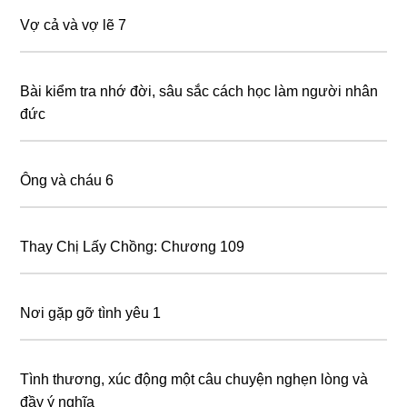
Vợ cả và vợ lẽ 7
Bài kiểm tra nhớ đời, sâu sắc cách học làm người nhân
đức
Ông và cháu 6
Thay Chị Lấy Chồng: Chương 109
Nơi gặp gỡ tình yêu 1
Tình thương, xúc động một câu chuyện nghẹn lòng và
đầy ý nghĩa