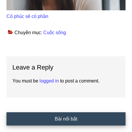
Có phúc sẽ có phần
Chuyên mục:
Cuộc sống
Reader
Leave a Reply
Interactions
You must be
logged in
to post a comment.
Primary
Bài nổi bật
Sidebar