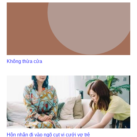
Không thừa cửa
Hôn nhân đi vào ngõ cụt vi cưới vợ trẻ