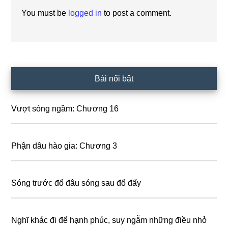
You must be
logged in
to post a comment.
Primary
Bài nổi bật
Sidebar
Vượt sóng ngầm: Chương 16
Phận dâu hào gia: Chương 3
Sóng trước đổ đâu sóng sau đổ đấy
Nghĩ khác đi để hạnh phúc, suy ngẫm những điều nhỏ