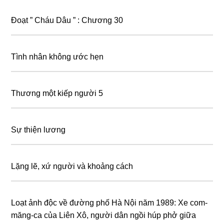
Đoạt ” Cháu Dâu ” : Chương 30
Tình nhân không ước hẹn
Thương một kiếp người 5
Sự thiện lương
Lặng lẽ, xứ người và khoảng cách
Loạt ảnh độc về đường phố Hà Nội năm 1989: Xe com-
măng-ca của Liên Xô, người dân ngồi húp phở giữa