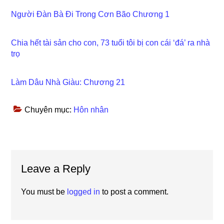
Người Đàn Bà Đi Trong Cơn Bão Chương 1
Chia hết tài sản cho con, 73 tuổi tôi bị con cái ‘đá’ ra nhà
trọ
Làm Dâu Nhà Giàu: Chương 21
Chuyên mục:
Hôn nhân
Reader
Leave a Reply
Interactions
You must be
logged in
to post a comment.