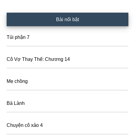
Primary
Bài nổi bật
Sidebar
Tủi phận 7
Cô Vợ Thay Thế: Chương 14
Mẹ chồng
Bà Lành
Chuyện cô xảo 4