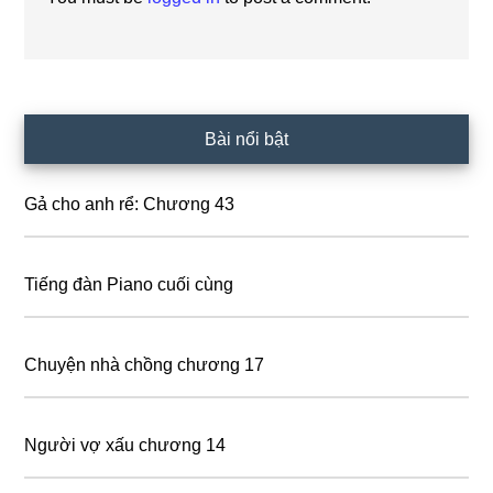
Primary
Bài nổi bật
Sidebar
Gả cho anh rể: Chương 43
Tiếng đàn Piano cuối cùng
Chuyện nhà chồng chương 17
Người vợ xấu chương 14