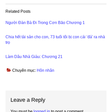
Related Posts
Người Đàn Bà Đi Trong Cơn Bão Chương 1
Chia hết tài sản cho con, 73 tuổi tôi bị con cái ‘đá’ ra nhà
trọ
Làm Dâu Nhà Giàu: Chương 21
Chuyên mục:
Hôn nhân
Reader
Leave a Reply
Interactions
You must be
logged in
to post a comment.