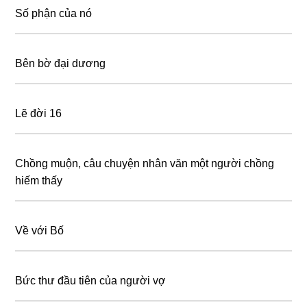
Số phận của nó
Bên bờ đại dương
Lẽ đời 16
Chồng muộn, câu chuyện nhân văn một người chồng
hiếm thấy
Về với Bố
Bức thư đầu tiên của người vợ