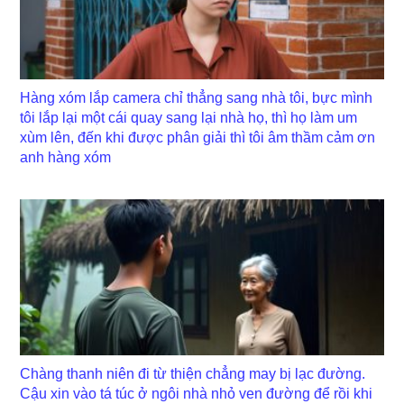
Hàng xóm lắp camera chỉ thẳng sang nhà tôi, bực mình
tôi lắp lại một cái quay sang lại nhà họ, thì họ làm um
xùm lên, đến khi được phân giải thì tôi âm thầm cảm ơn
anh hàng xóm
Chàng thanh niên đi từ thiện chẳng may bị lạc đường.
Cậu xin vào tá túc ở ngôi nhà nhỏ ven đường để rồi khi