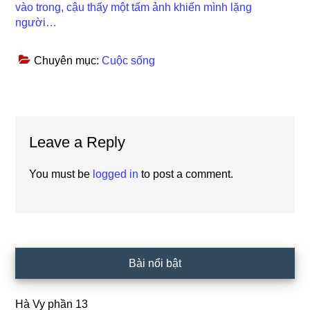
vào trong, cậu thấy một tấm ảnh khiến mình lặng
người…
Chuyên mục:
Cuộc sống
Reader
Leave a Reply
Interactions
You must be
logged in
to post a comment.
Primary
Bài nổi bật
Sidebar
Hà Vy phần 13