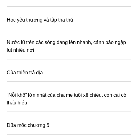
Học yêu thương và tập tha thứ
Nước lũ trên các sông đang lên nhanh, cảnh báo ngập
lụt nhiều nơi
Của thiên trả địa
“Nỗi khổ” lớn nhất của cha mẹ tuổi xế chiều, con cái có
thấu hiểu
Đũa mốc chương 5