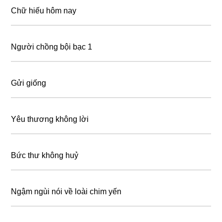
Chữ hiếu hôm nay
Người chồng bội bạc 1
Gửi giống
Yêu thương không lời
Bức thư không huỷ
Ngậm ngùi nói về loài chim yến