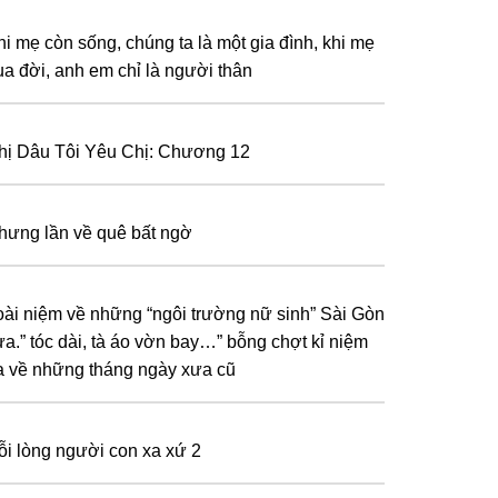
hi mẹ còn sống, chúng ta là một gia đình, khi mẹ
ua đời, anh em chỉ là người thân
hị Dâu Tôi Yêu Chị: Chương 12
hưng lần về quê bất ngờ
oài niệm về những “ngôi trường nữ sinh” Sài Gòn
ưa.” tóc dài, tà áo vờn bay…” bỗng chợt kỉ niệm
a về những tháng ngày xưa cũ
ỗi lòng người con xa xứ 2