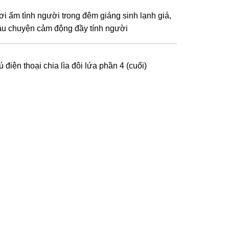
ơi ấm tình người trong đêm giáng sinh lạnh giá,
âu chuyện cảm động đầy tính người
 điện thoại chia lìa đôi lứa phần 4 (cuối)