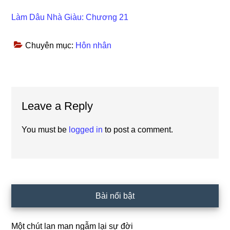
Làm Dâu Nhà Giàu: Chương 21
Chuyên mục:
Hôn nhân
Reader
Leave a Reply
Interactions
You must be
logged in
to post a comment.
Primary
Bài nổi bật
Sidebar
Một chút lan man ngẫm lại sự đời