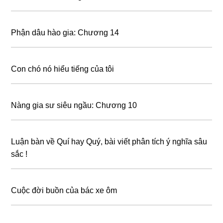
Phận dâu hào gia: Chương 14
Con chó nó hiểu tiếng của tôi
Nàng gia sư siêu ngầu: Chương 10
Luận bàn về Quí hay Quý, bài viết phân tích ý nghĩa sâu
sắc !
Cuộc đời buồn của bác xe ôm