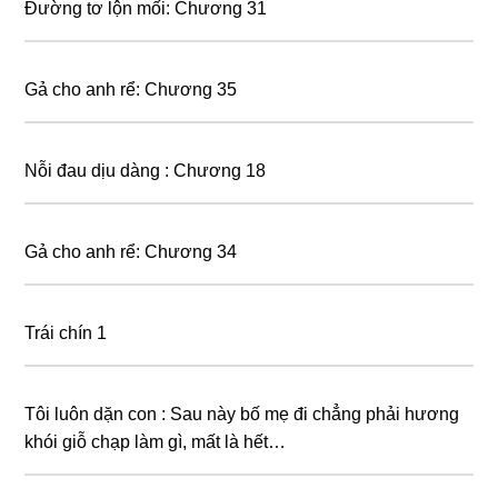
Đường tơ lộn mối: Chương 31
Gả cho anh rể: Chương 35
Nỗi đau dịu dàng : Chương 18
Gả cho anh rể: Chương 34
Trái chín 1
Tôi luôn dặn con : Sau này bố mẹ đi chẳng phải hương
khói giỗ chạp làm gì, mất là hết…